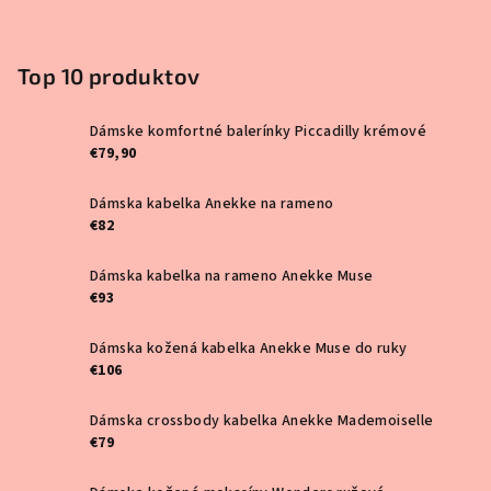
Top 10 produktov
Dámske komfortné balerínky Piccadilly krémové
€79,90
Dámska kabelka Anekke na rameno
€82
Dámska kabelka na rameno Anekke Muse
€93
Dámska kožená kabelka Anekke Muse do ruky
€106
Dámska crossbody kabelka Anekke Mademoiselle
€79