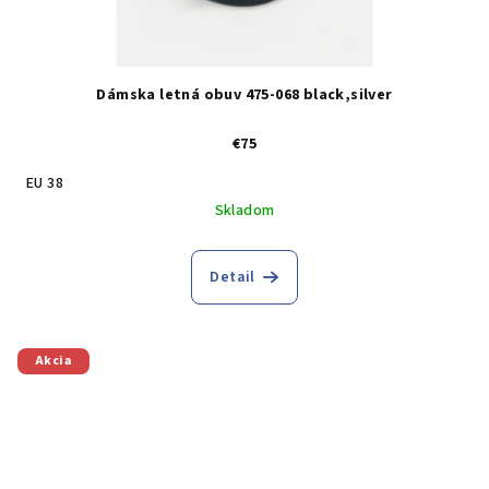
Dámska letná obuv 475-068 black,silver
€75
EU 38
Skladom
Detail
Akcia