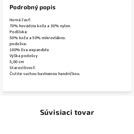
Podrobný popis
Horná časť:
70% hovädzia koža a 30% nylon.
Podšívka:
50% koža a 50% mikrovlákno.
podošva:
100% Eva expandida
Výška podošvy
5,00 cm
Starostlivosť:
Čistite suchou bavlnenou handričkou.
Súvisiaci tovar