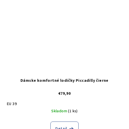
Dámske komfortné lodičky Piccadilly čierne
€79,90
EU 39
Skladom
(1 ks)
Detail