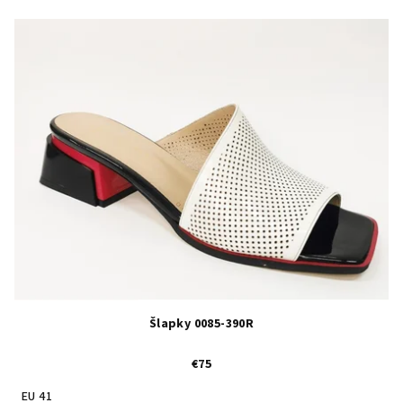
Šlapky 0085-390R
€75
EU 41