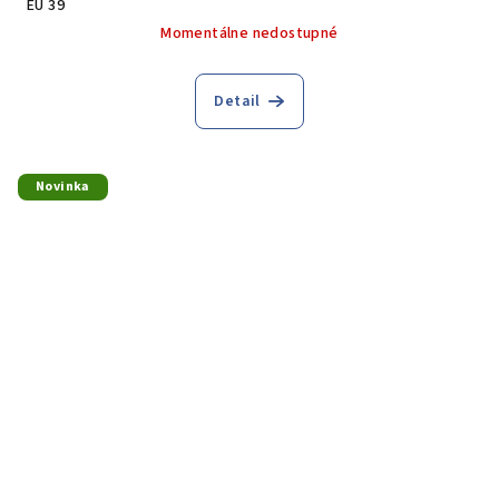
EU 39
Momentálne nedostupné
Detail
Novinka