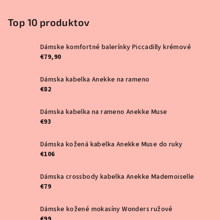
Top 10 produktov
Dámske komfortné balerínky Piccadilly krémové
€79,90
Dámska kabelka Anekke na rameno
€82
Dámska kabelka na rameno Anekke Muse
€93
Dámska kožená kabelka Anekke Muse do ruky
€106
Dámska crossbody kabelka Anekke Mademoiselle
€79
Dámske kožené mokasíny Wonders ružové
€99