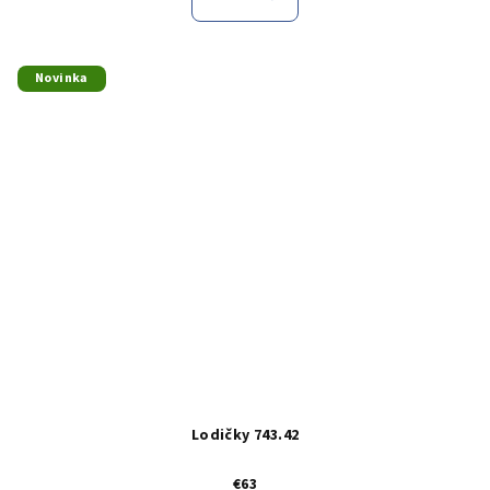
Novinka
Lodičky 743.42
€63