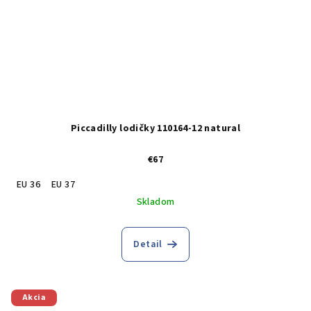
Piccadilly lodičky 110164-12 natural
€67
EU 36
EU 37
Skladom
Detail
Akcia