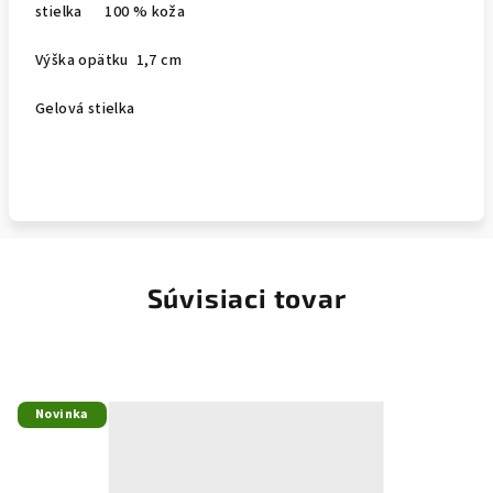
stielka 100 % koža
Výška opätku 1,7 cm
Gelová stielka
Súvisiaci tovar
Novinka